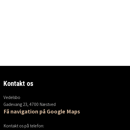
Kontakt os
Vedelsbo
Gadevang 23, 4700 Næstved
Få navigation på Google Maps
Kontakt os på telefon: