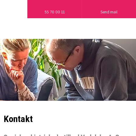
55 70 00 11
Send mail
Kontakt​